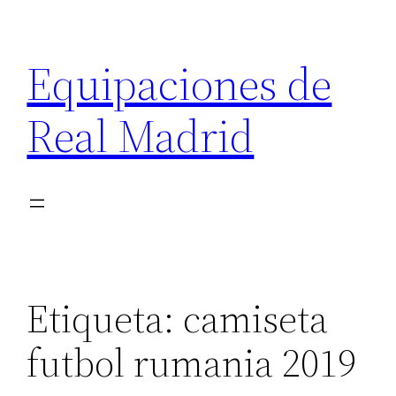
Saltar
al
Equipaciones de
contenido
Real Madrid
Etiqueta:
camiseta
futbol rumania 2019