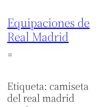
Saltar
al
Equipaciones de
contenido
Real Madrid
Etiqueta:
camiseta
del real madrid