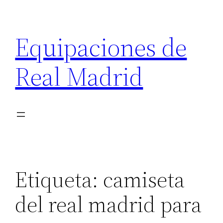
Saltar
al
Equipaciones de
contenido
Real Madrid
Etiqueta:
camiseta
del real madrid para