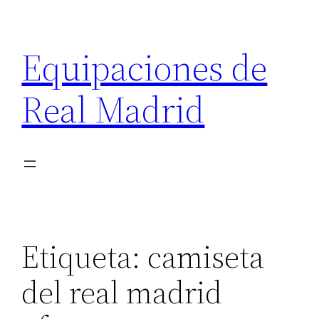
Saltar
al
Equipaciones de
contenido
Real Madrid
Etiqueta:
camiseta
del real madrid