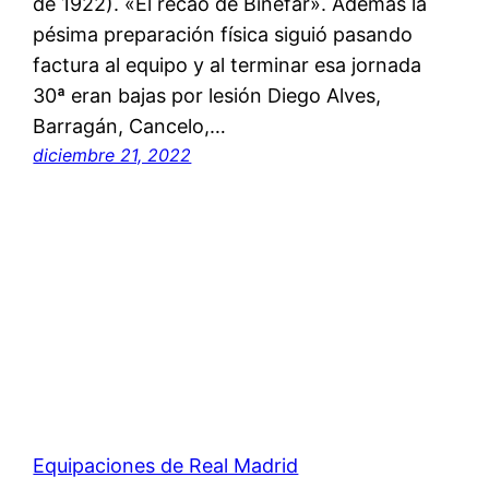
de 1922). «El recao de Binéfar». Además la
pésima preparación física siguió pasando
factura al equipo y al terminar esa jornada
30ª eran bajas por lesión Diego Alves,
Barragán, Cancelo,…
diciembre 21, 2022
Equipaciones de Real Madrid