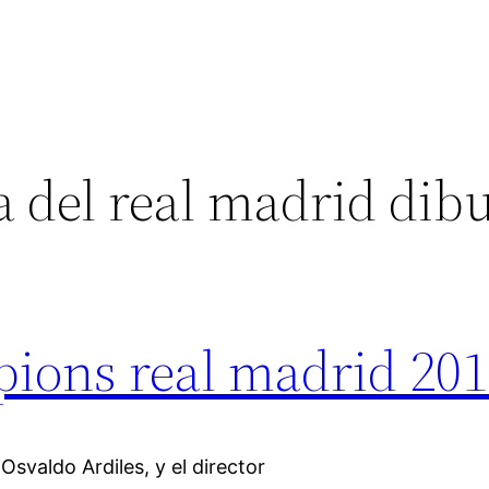
 del real madrid dib
ions real madrid 20
svaldo Ardiles, y el director