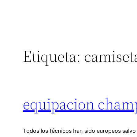
Etiqueta:
camiseta
equipacion champ
Todos los técnicos han sido europeos salvo O