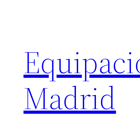
Saltar
al
contenido
Equipaci
Madrid