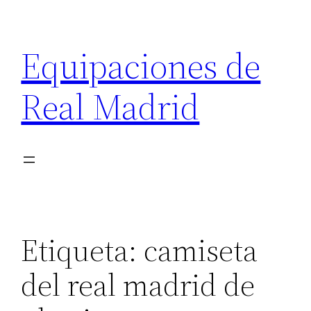
Saltar
al
Equipaciones de
contenido
Real Madrid
Etiqueta:
camiseta
del real madrid de