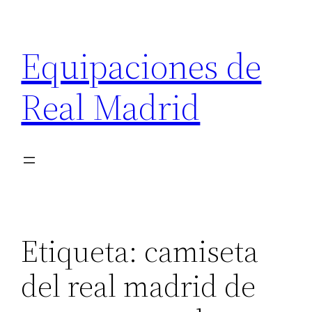
Saltar
al
Equipaciones de
contenido
Real Madrid
Etiqueta:
camiseta
del real madrid de