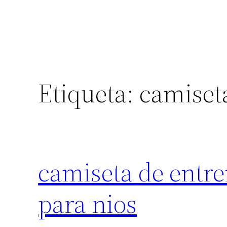
Etiqueta:
camiseta
camiseta de entr
para nios