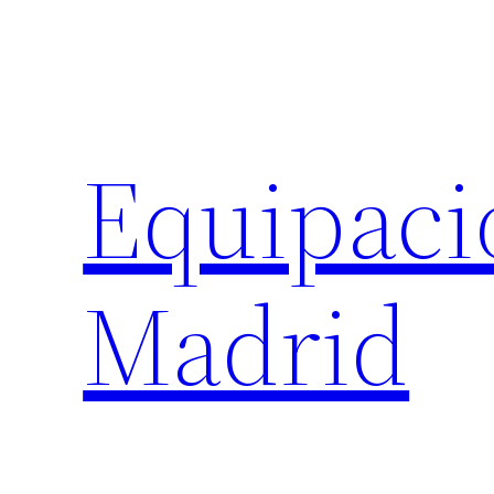
Saltar
al
contenido
Equipaci
Madrid