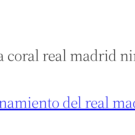
 coral real madrid n
enamiento del real ma