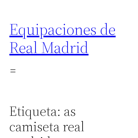
Saltar
al
Equipaciones de
contenido
Real Madrid
Etiqueta:
as
camiseta real