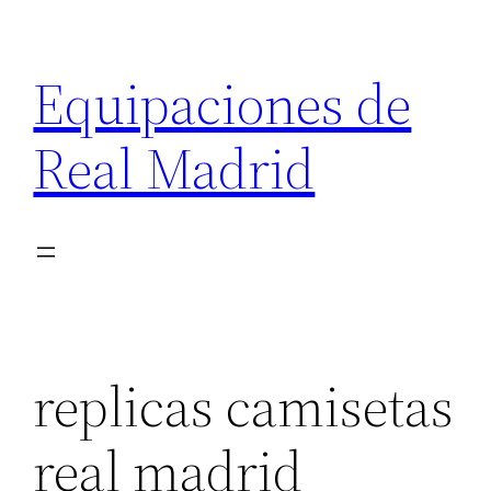
Saltar
al
Equipaciones de
contenido
Real Madrid
replicas camisetas
real madrid