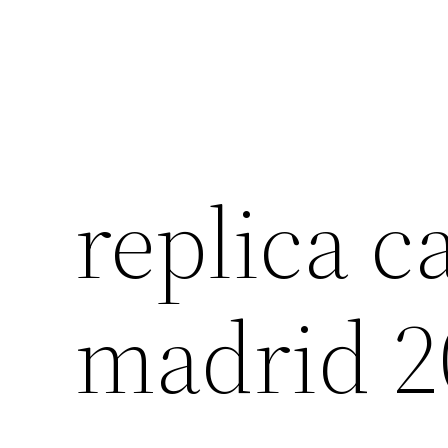
replica c
madrid 2