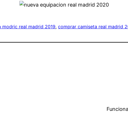
 modric real madrid 2019
, 
comprar camiseta real madrid 2
Funciona