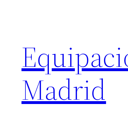
Saltar
al
contenido
Equipaci
Madrid