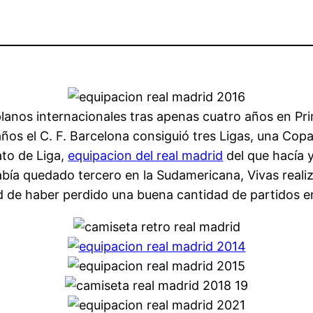
lanos internacionales tras apenas cuatro años en Pri
ños el C. F. Barcelona consiguió tres Ligas, una Cop
to de Liga,
equipacion del real madrid
del que hacía y
abía quedado tercero en la Sudamericana, Vivas rea
ad de haber perdido una buena cantidad de partidos en