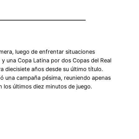
mera, luego de enfrentar situaciones
a y una Copa Latina por dos Copas del Real
a diecisiete años desde su último título.
lizó una campaña pésima, reuniendo apenas
 los últimos diez minutos de juego.