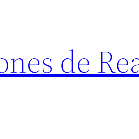
ones de Rea