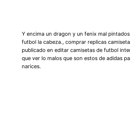
Y encima un dragon y un fenix mal pintados p
futbol la cabeza., comprar replicas camiset
publicado en editar camisetas de futbol int
que ver lo malos que son estos de adidas pa
narices.