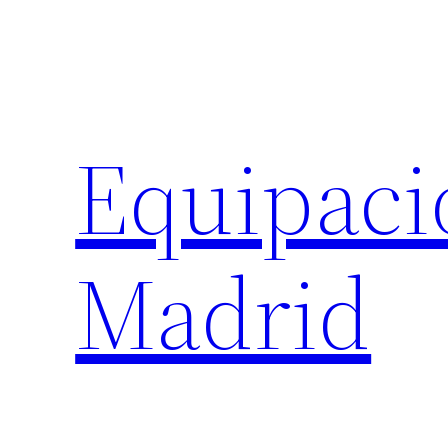
Saltar
al
contenido
Equipaci
Madrid