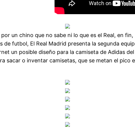
or un chino que no sabe ni lo que es el Real, en fin,
as de futbol, El Real Madrid presenta la segunda equ
ernet un posible diseño para la camiseta de Adidas de
ra sacar o inventar camisetas, que se metan el pico e