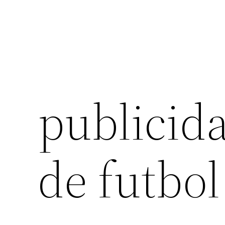
publicid
de futbol