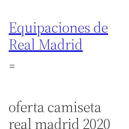
Saltar
al
Equipaciones de
contenido
Real Madrid
oferta camiseta
real madrid 2020