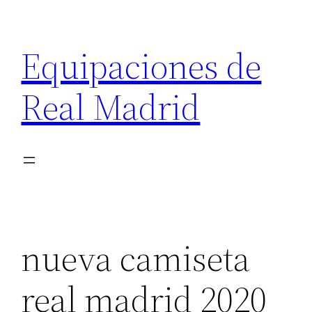
Saltar
al
Equipaciones de
contenido
Real Madrid
nueva camiseta
real madrid 2020