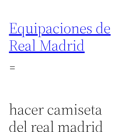
Saltar
al
Equipaciones de
contenido
Real Madrid
hacer camiseta
del real madrid