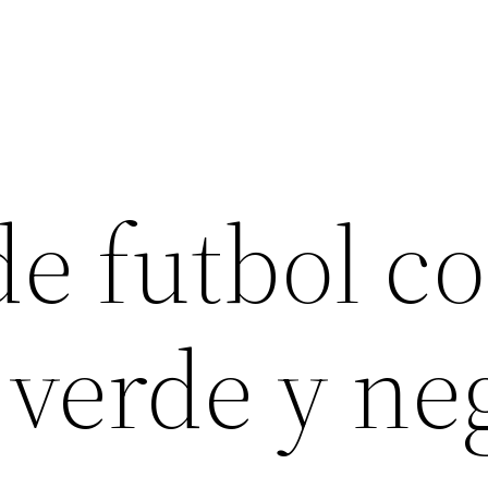
de futbol c
 verde y ne