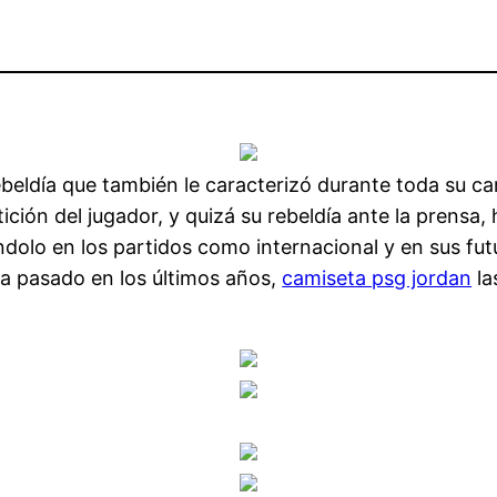
ebeldía que también le caracterizó durante toda su ca
tición del jugador, y quizá su rebeldía ante la prensa
ndolo en los partidos como internacional y en sus futu
a pasado en los últimos años,
camiseta psg jordan
la