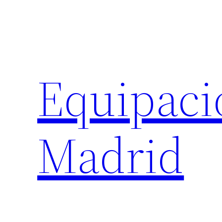
Saltar
al
contenido
Equipaci
Madrid