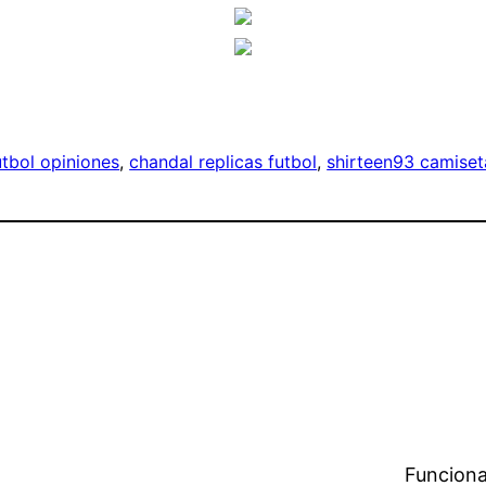
utbol opiniones
, 
chandal replicas futbol
, 
shirteen93 camiset
Funciona