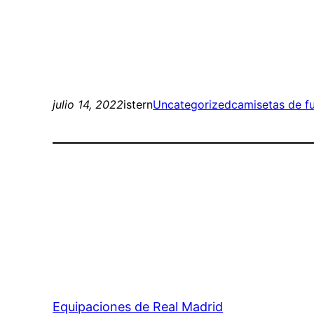
julio 14, 2022
istern
Uncategorized
camisetas de f
Equipaciones de Real Madrid