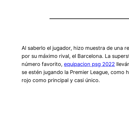
Al saberlo el jugador, hizo muestra de una r
por su máximo rival, el Barcelona. La supers
número favorito,
equipacion psg 2022
llevá
se estén jugando la Premier League, como h
rojo como principal y casi único.