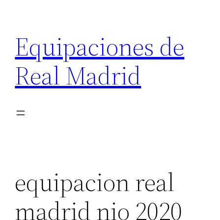
Saltar
al
Equipaciones de
contenido
Real Madrid
equipacion real
madrid nio 2020