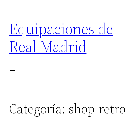
Saltar
al
Equipaciones de
contenido
Real Madrid
Categoría:
shop-retro