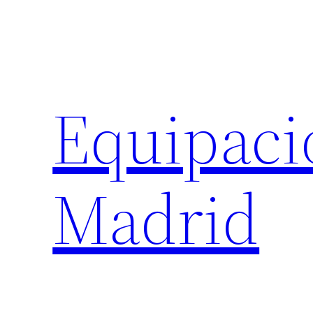
Saltar
al
contenido
Equipaci
Madrid