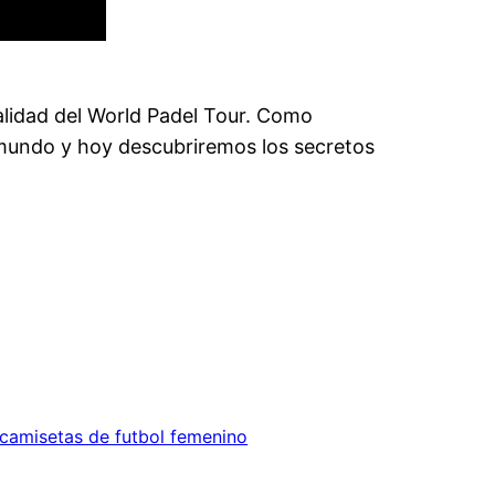
malidad del World Padel Tour. Como
l mundo y hoy descubriremos los secretos
 camisetas de futbol femenino