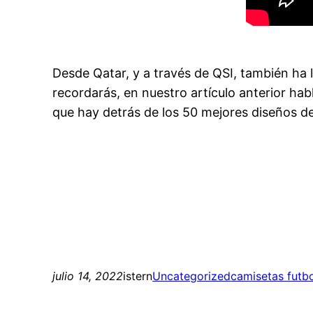
Desde Qatar, y a través de QSI, también ha 
recordarás, en nuestro artículo anterior ha
que hay detrás de los 50 mejores diseños de 
julio 14, 2022
istern
Uncategorized
camisetas futbo