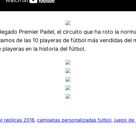
llegado Premier Padel, el circuito que ha roto la nor
blamos de las 10 playeras de fútbol más vendidas de
playeras en la historia del fútbol.
l replicas 2016
, 
camisetas personalizadas futbol
, 
juego de