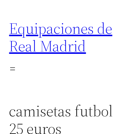
Saltar
al
Equipaciones de
contenido
Real Madrid
camisetas futbol
25 euros