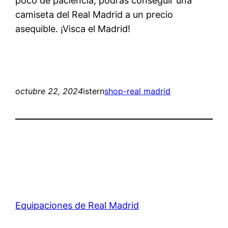
poco de paciencia, podrás conseguir una
camiseta del Real Madrid a un precio
asequible. ¡Visca el Madrid!
octubre 22, 2024
istern
shop-real madrid
Equipaciones de Real Madrid