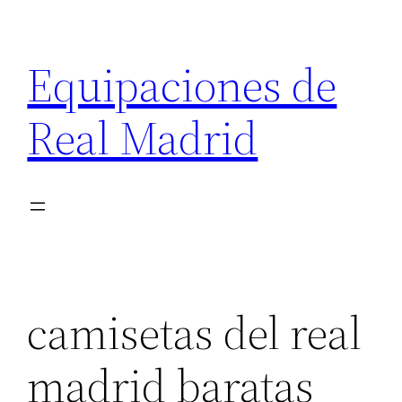
Saltar
al
Equipaciones de
contenido
Real Madrid
camisetas del real
madrid baratas