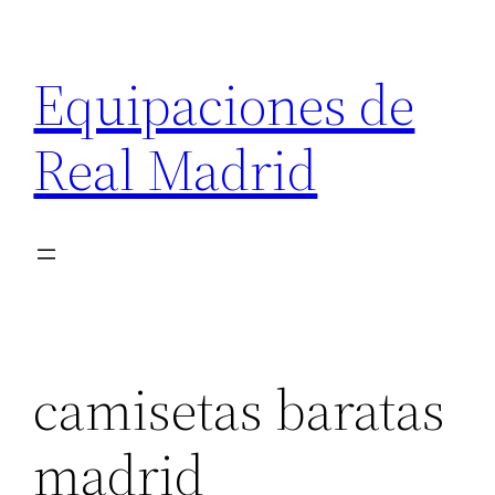
Saltar
al
Equipaciones de
contenido
Real Madrid
camisetas baratas
madrid