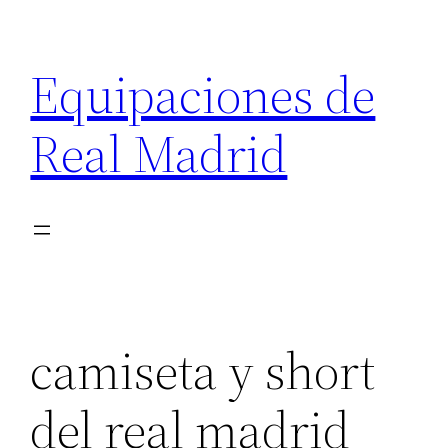
Saltar
al
Equipaciones de
contenido
Real Madrid
camiseta y short
del real madrid