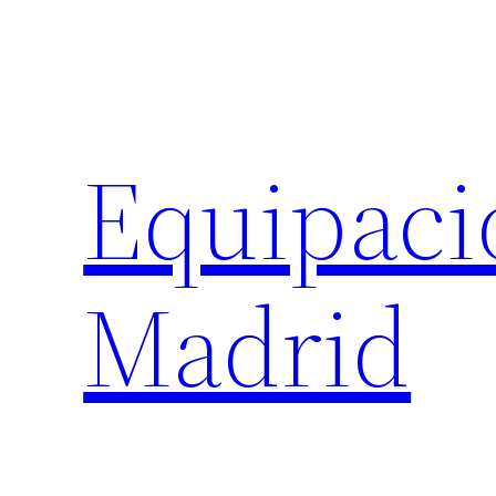
Saltar
al
contenido
Equipaci
Madrid