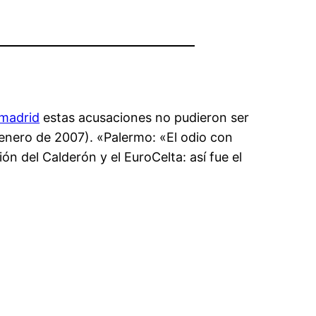
 madrid
estas acusaciones no pudieron ser
enero de 2007). «Palermo: «El odio con
ón del Calderón y el EuroCelta: así fue el