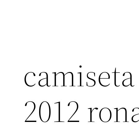
camiseta
2012 ron