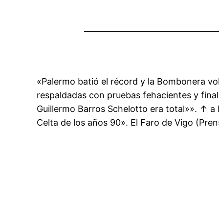
«Palermo batió el récord y la Bombonera vol
respaldadas con pruebas fehacientes y fina
Guillermo Barros Schelotto era total»». ↑ a b
Celta de los años 90». El Faro de Vigo (Pren