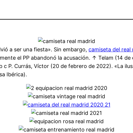
vió a ser una fiesta». Sin embargo,
camiseta del real
lmente el PP abandonó la acusación. ↑ Telam (14 de 
 c P. Currás, Víctor (20 de febrero de 2022). «La ilusi
sa Ibérica).