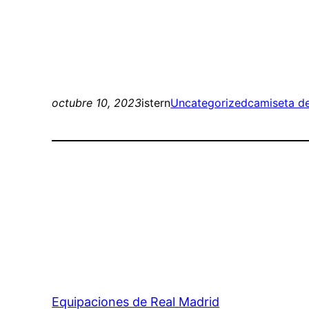
octubre 10, 2023
istern
Uncategorized
camiseta de
Equipaciones de Real Madrid