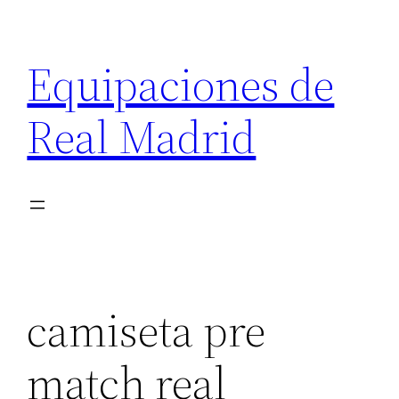
Saltar
al
Equipaciones de
contenido
Real Madrid
camiseta pre
match real