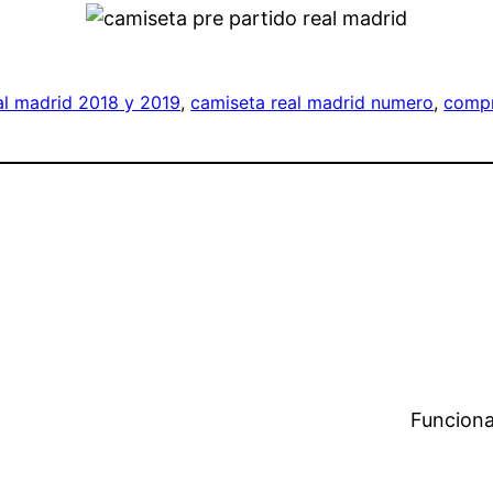
al madrid 2018 y 2019
, 
camiseta real madrid numero
, 
compr
Funciona