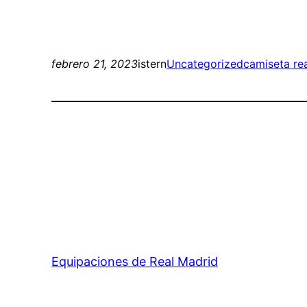
febrero 21, 2023
istern
Uncategorized
camiseta re
Equipaciones de Real Madrid