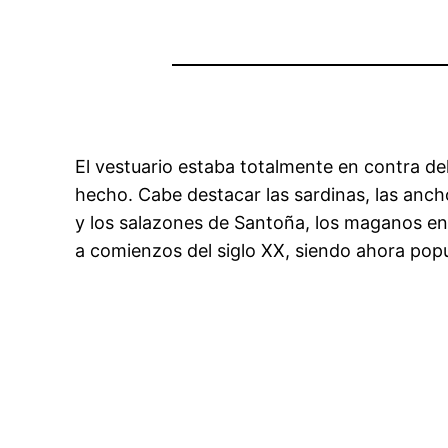
El vestuario estaba totalmente en contra de
hecho. Cabe destacar las sardinas, las anc
y los salazones de Santoña, los maganos enc
a comienzos del siglo XX, siendo ahora popul