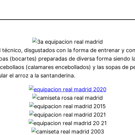
l técnico, disgustados con la forma de entrenar y con
hoas (bocartes) preparadas de diversa forma siendo l
ebollaos (calamares encebollados) y las sopas de pes
ar el arroz a la santanderina.