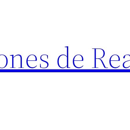
ones de Rea