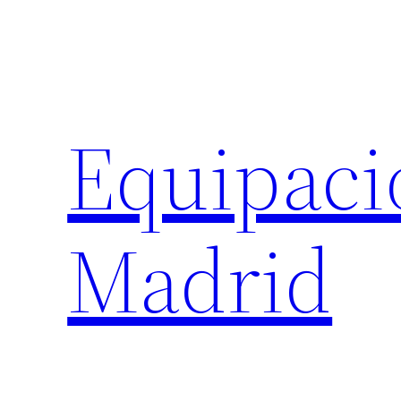
Saltar
al
contenido
Equipaci
Madrid