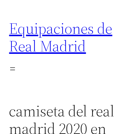
Saltar
al
Equipaciones de
contenido
Real Madrid
camiseta del real
madrid 2020 en