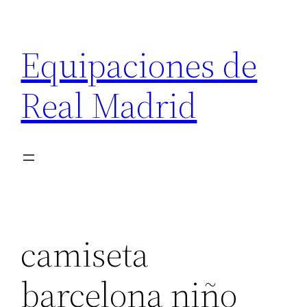
Saltar
al
Equipaciones de
contenido
Real Madrid
camiseta
barcelona niño