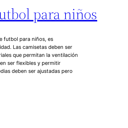
utbol para niños
 futbol para niños, es
lidad. Las camisetas deben ser
iales que permitan la ventilación
n ser flexibles y permitir
edias deben ser ajustadas pero