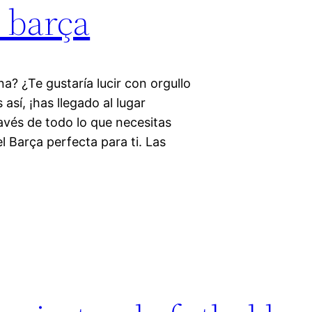
l barça
a? ¿Te gustaría lucir con orgullo
 así, ¡has llegado al lugar
ravés de todo lo que necesitas
l Barça perfecta para ti. Las