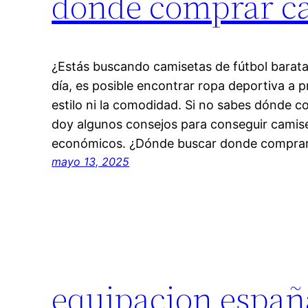
donde comprar ca
¿Estás buscando camisetas de fútbol barat
día, es posible encontrar ropa deportiva a pr
estilo ni la comodidad. Si no sabes dónde c
doy algunos consejos para conseguir camise
económicos. ¿Dónde buscar donde comprar
mayo 13, 2025
equipacion españ