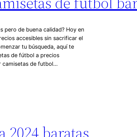
misetas de futbol bar
as pero de buena calidad? Hoy en
ecios accesibles sin sacrificar el
omenzar tu búsqueda, aquí te
tas de fútbol a precios
 camisetas de futbol…
a 2024 baratas