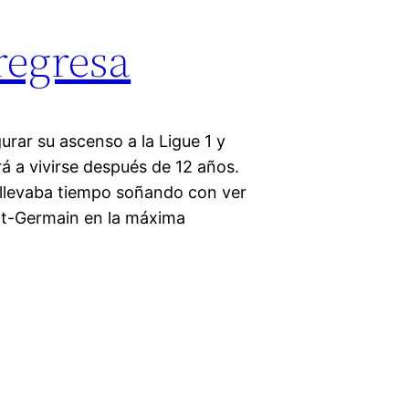
regresa
urar su ascenso a la Ligue 1 y
erá a vivirse después de 12 años.
e llevaba tiempo soñando con ver
int-Germain en la máxima