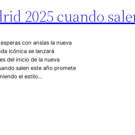
drid 2025 cuando sale
e esperas con ansias la nueva
da icónica se lanzará
s del inicio de la nueva
uando salen este año promete
niendo el estilo…