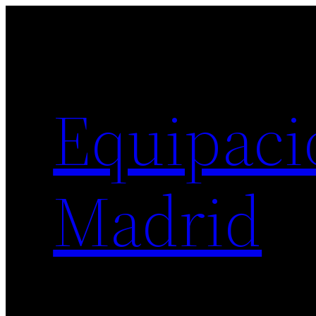
Saltar
al
contenido
Equipaci
Madrid