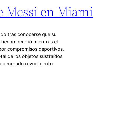
de Messi en Miami
ado tras conocerse que su
 hecho ocurrió mientras el
d por compromisos deportivos.
tal de los objetos sustraídos
ha generado revuelo entre