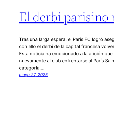
El derbi parisino 
Tras una larga espera, el París FC logró aseg
con ello el derbi de la capital francesa volv
Esta noticia ha emocionado a la afición qu
nuevamente al club enfrentarse al París Sa
categoría.…
mayo 27, 2025